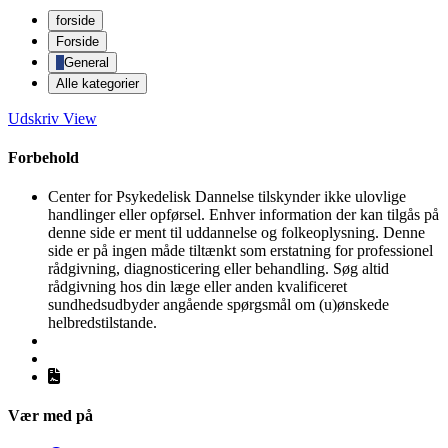
forside
Forside
General
Alle kategorier
Udskriv
View
Forbehold
Center for Psykedelisk Dannelse tilskynder ikke ulovlige
handlinger eller opførsel. Enhver information der kan tilgås på
denne side er ment til uddannelse og folkeoplysning. Denne
side er på ingen måde tiltænkt som erstatning for professionel
rådgivning, diagnosticering eller behandling. Søg altid
rådgivning hos din læge eller anden kvalificeret
sundhedsudbyder angående spørgsmål om (u)ønskede
helbredstilstande.
Vær med på