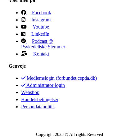
Vær med på
Facebook
Instagram
Youtube
LinkedIn
Podcast @
Psykedeliske Stemmer
Kontakt
Genveje
Medlemslogin (forbundet.cepda.dk)
Administrator-login
Webshop
Handelsbetingelser
Persondatapolitik
Copyright 2025 © All rights Reserved