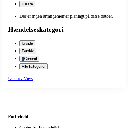
Næste
Der er ingen arrangementer planlagt på disse datoer.
Hændelseskategori
forside
Forside
General
Alle kategorier
Udskriv
View
Forbehold
Center for Psykedelisk