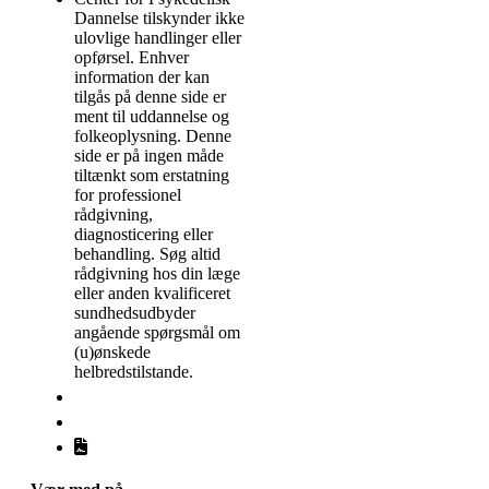
Dannelse tilskynder ikke
ulovlige handlinger eller
opførsel. Enhver
information der kan
tilgås på denne side er
ment til uddannelse og
folkeoplysning. Denne
side er på ingen måde
tiltænkt som erstatning
for professionel
rådgivning,
diagnosticering eller
behandling. Søg altid
rådgivning hos din læge
eller anden kvalificeret
sundhedsudbyder
angående spørgsmål om
(u)ønskede
helbredstilstande.