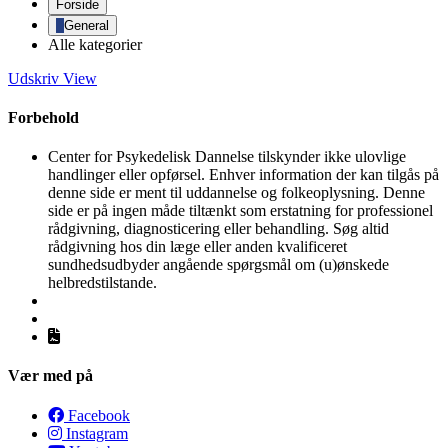
Forside
General
Alle kategorier
Udskriv
View
Forbehold
Center for Psykedelisk Dannelse tilskynder ikke ulovlige
handlinger eller opførsel. Enhver information der kan tilgås på
denne side er ment til uddannelse og folkeoplysning. Denne
side er på ingen måde tiltænkt som erstatning for professionel
rådgivning, diagnosticering eller behandling. Søg altid
rådgivning hos din læge eller anden kvalificeret
sundhedsudbyder angående spørgsmål om (u)ønskede
helbredstilstande.
Vær med på
Facebook
Instagram