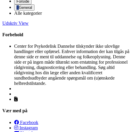
Forside
General
Alle kategorier
Udskriv
View
Forbehold
Center for Psykedelisk Dannelse tilskynder ikke ulovlige
handlinger eller opførsel. Enhver information der kan tilgås på
denne side er ment til uddannelse og folkeoplysning. Denne
side er på ingen måde tiltænkt som erstatning for professionel
rådgivning, diagnosticering eller behandling. Søg altid
rådgivning hos din læge eller anden kvalificeret
sundhedsudbyder angående spørgsmål om (u)ønskede
helbredstilstande.
Vær med på
Facebook
Instagram