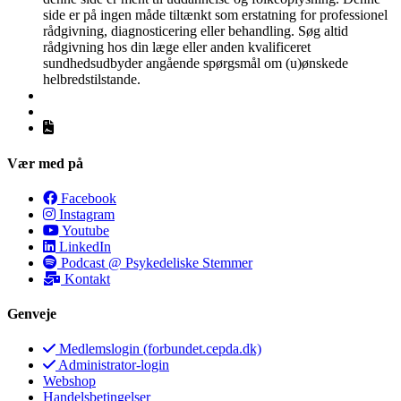
side er på ingen måde tiltænkt som erstatning for professionel
rådgivning, diagnosticering eller behandling. Søg altid
rådgivning hos din læge eller anden kvalificeret
sundhedsudbyder angående spørgsmål om (u)ønskede
helbredstilstande.
Vær med på
Facebook
Instagram
Youtube
LinkedIn
Podcast @ Psykedeliske Stemmer
Kontakt
Genveje
Medlemslogin (forbundet.cepda.dk)
Administrator-login
Webshop
Handelsbetingelser