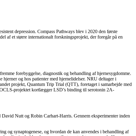
resistent depression. Compass Pathways blev i 2020 den første
l af et større internationalt forskningsprojekt, der foregår på en
 fremme forebyggelse, diagnostik og behandling af hjernesygdomme.
erner og hos patienter med hjernelidelser. NRU deltager i
 andet projekt, Quantum Trip Trial (QTT), foretaget i samarbejde med
OCLS-projektet kortlægger LSD’s binding til serotonin 2A-
ed David Nutt og Robin Carhart-Harris. Gennem eksperimenter inden
ng og synaptogenese, og hvordan de kan anvendes i behandling af