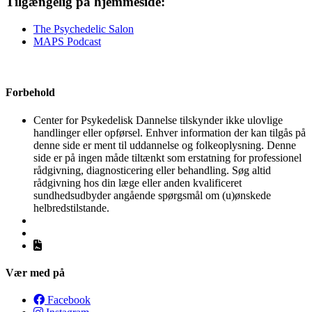
Tilgængelig på hjemmeside:
The Psychedelic Salon
MAPS Podcast
Forbehold
Center for Psykedelisk Dannelse tilskynder ikke ulovlige
handlinger eller opførsel. Enhver information der kan tilgås på
denne side er ment til uddannelse og folkeoplysning. Denne
side er på ingen måde tiltænkt som erstatning for professionel
rådgivning, diagnosticering eller behandling. Søg altid
rådgivning hos din læge eller anden kvalificeret
sundhedsudbyder angående spørgsmål om (u)ønskede
helbredstilstande.
Vær med på
Facebook