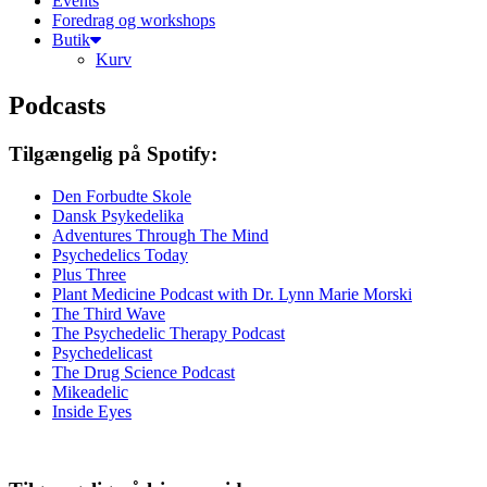
Events
Foredrag og workshops
Butik
Kurv
Podcasts
Tilgængelig på Spotify:
Den Forbudte Skole
Dansk Psykedelika
Adventures Through The Mind
Psychedelics Today
Plus Three
Plant Medicine Podcast with Dr. Lynn Marie Morski
The Third Wave
The Psychedelic Therapy Podcast
Psychedelicast
The Drug Science Podcast
Mikeadelic
Inside Eyes