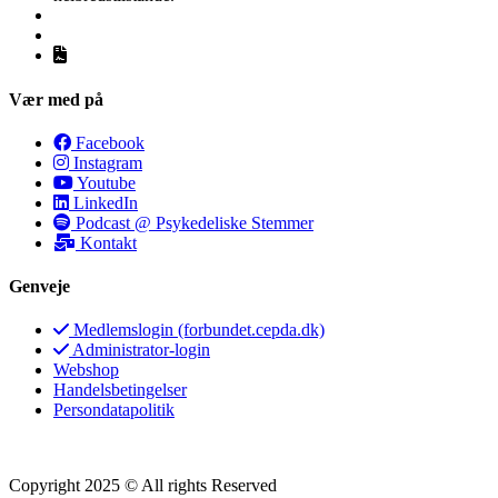
Vær med på
Facebook
Instagram
Youtube
LinkedIn
Podcast @ Psykedeliske Stemmer
Kontakt
Genveje
Medlemslogin (forbundet.cepda.dk)
Administrator-login
Webshop
Handelsbetingelser
Persondatapolitik
Copyright 2025 © All rights Reserved