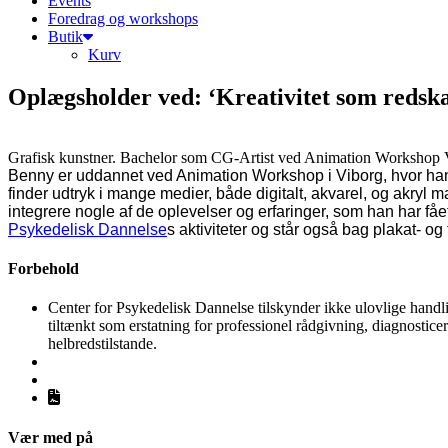
Events
Foredrag og workshops
Butik
Kurv
Oplægsholder ved: ‘Kreativitet som redskab
Grafisk kunstner. Bachelor som CG-Artist ved Animation Workshop 
Benny er uddannet ved Animation Workshop i Viborg, hvor han
finder udtryk i mange medier, både digitalt, akvarel, og akryl m
integrere nogle af de oplevelser og erfaringer, som han har fåe
Psykedelisk Dannelse
s aktiviteter og står også bag plakat- og
Forbehold
Center for Psykedelisk Dannelse tilskynder ikke ulovlige handli
tiltænkt som erstatning for professionel rådgivning, diagnosti
helbredstilstande.
Vær med på