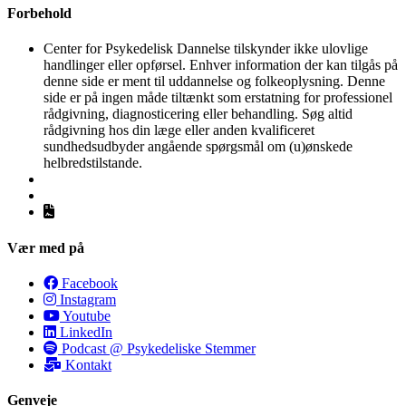
Forbehold
Center for Psykedelisk Dannelse tilskynder ikke ulovlige
handlinger eller opførsel. Enhver information der kan tilgås på
denne side er ment til uddannelse og folkeoplysning. Denne
side er på ingen måde tiltænkt som erstatning for professionel
rådgivning, diagnosticering eller behandling. Søg altid
rådgivning hos din læge eller anden kvalificeret
sundhedsudbyder angående spørgsmål om (u)ønskede
helbredstilstande.
Vær med på
Facebook
Instagram
Youtube
LinkedIn
Podcast @ Psykedeliske Stemmer
Kontakt
Genveje