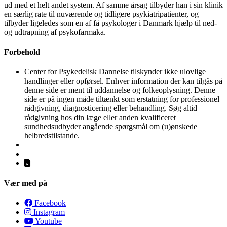
ud med et helt andet system. Af samme årsag tilbyder han i sin klinik
en særlig rate til nuværende og tidligere psykiatripatienter, og
tilbyder ligeledes som en af få psykologer i Danmark hjælp til ned-
og udtrapning af psykofarmaka.
Forbehold
Center for Psykedelisk Dannelse tilskynder ikke ulovlige
handlinger eller opførsel. Enhver information der kan tilgås på
denne side er ment til uddannelse og folkeoplysning. Denne
side er på ingen måde tiltænkt som erstatning for professionel
rådgivning, diagnosticering eller behandling. Søg altid
rådgivning hos din læge eller anden kvalificeret
sundhedsudbyder angående spørgsmål om (u)ønskede
helbredstilstande.
Vær med på
Facebook
Instagram
Youtube