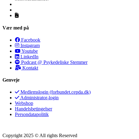
Vær med på
Facebook
Instagram
Youtube
LinkedIn
Podcast @ Psykedeliske Stemmer
Kontakt
Genveje
Medlemslogin (forbundet.cepda.dk)
Administrator-login
Webshop
Handelsbetingelser
Persondatapolitik
Copyright 2025 © All rights Reserved