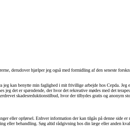
erne, derudover hjælper jeg også med formidling af den seneste forsk
a jeg kan benytte min faglighed i mit frivillige arbejde hos Cepda. Jeg 
es jeg det er spændende, der hvor det rekreative mødes med det terapeu
erdrevet skadesreduktionstilbud, hvor der tilbydes gratis og anonym stoft
nger eller opførsel. Enhver information der kan tilgås på denne side e
cering eller behandling. Søg altid rådgivning hos din læge eller anden