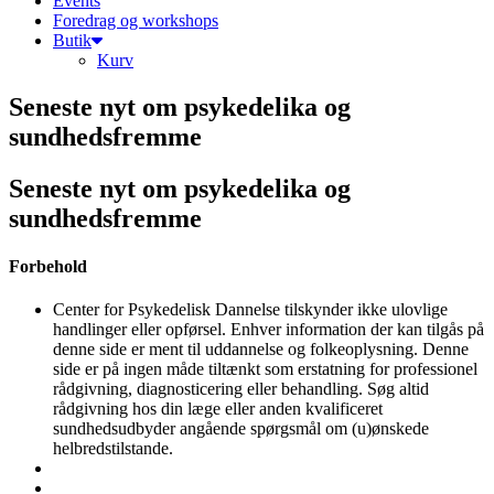
Events
Foredrag og workshops
Butik
Kurv
Seneste nyt om psykedelika og
sundhedsfremme
Seneste nyt om psykedelika og
sundhedsfremme
Forbehold
Center for Psykedelisk Dannelse tilskynder ikke ulovlige
handlinger eller opførsel. Enhver information der kan tilgås på
denne side er ment til uddannelse og folkeoplysning. Denne
side er på ingen måde tiltænkt som erstatning for professionel
rådgivning, diagnosticering eller behandling. Søg altid
rådgivning hos din læge eller anden kvalificeret
sundhedsudbyder angående spørgsmål om (u)ønskede
helbredstilstande.