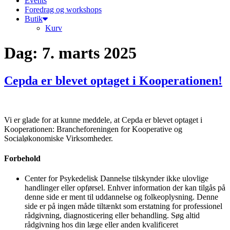
Events
Foredrag og workshops
Butik
Kurv
Dag:
7. marts 2025
Cepda er blevet optaget i Kooperationen!
Vi er glade for at kunne meddele, at Cepda er blevet optaget i
Kooperationen: Brancheforeningen for Kooperative og
Socialøkonomiske Virksomheder.
Forbehold
Center for Psykedelisk Dannelse tilskynder ikke ulovlige
handlinger eller opførsel. Enhver information der kan tilgås på
denne side er ment til uddannelse og folkeoplysning. Denne
side er på ingen måde tiltænkt som erstatning for professionel
rådgivning, diagnosticering eller behandling. Søg altid
rådgivning hos din læge eller anden kvalificeret