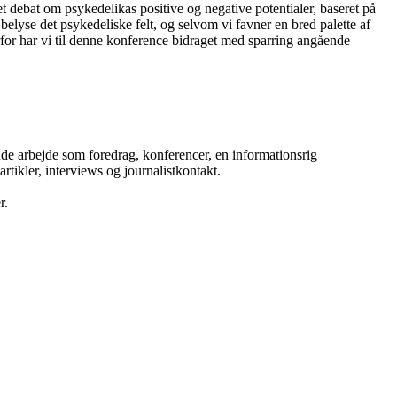
et debat om psykedelikas positive og negative potentialer, baseret på
belyse det psykedeliske felt, og selvom vi favner en bred palette af
rfor har vi til denne konference bidraget med sparring angående
de arbejde som foredrag, konferencer, en informationsrig
tikler, interviews og journalistkontakt.
r.