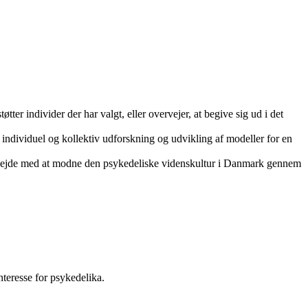
er individer der har valgt, eller overvejer, at begive sig ud i det
 individuel og kollektiv udforskning og udvikling af modeller for en
 arbejde med at modne den psykedeliske videnskultur i Danmark gennem
teresse for psykedelika.