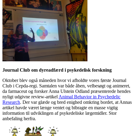
Journal Club om dyreadfærd i psykedelisk forskning
Oktober blev også måneden hvor vi afholdte vores første Journal
Club i Cepda-regi. Samtalen var både åben, velbesøgt og animeret,
da farmaceut og forsker Anna Ulstein Odland præsenterede hendes
nyligt udgivne review-artikel
Animal Behavior in Psychedelic
Research
. Der var glæde og bred enighed omkring bordet, at Annas
artikel havde været længe ventet og bibragte en masse vigtig
information til udviklingen af psykedeliske lægemidler. Stor
anbefaling herfra.