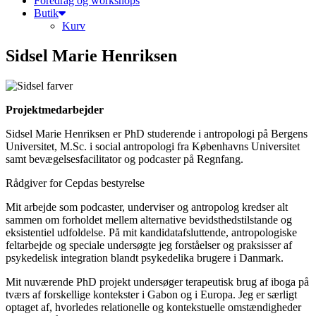
Foredrag og workshops
Butik
Kurv
Sidsel Marie Henriksen
Projektmedarbejder
Sidsel Marie Henriksen er PhD studerende i antropologi på Bergens
Universitet, M.Sc. i social antropologi fra Københavns Universitet
samt bevægelsesfacilitator og podcaster på Regnfang.
Rådgiver for Cepdas bestyrelse
Mit arbejde som podcaster, underviser og antropolog kredser alt
sammen om forholdet mellem alternative bevidsthedstilstande og
eksistentiel udfoldelse. På mit kandidatafsluttende, antropologiske
feltarbejde og speciale undersøgte jeg forståelser og praksisser af
psykedelisk integration blandt psykedelika brugere i Danmark.
Mit nuværende PhD projekt undersøger terapeutisk brug af iboga på
tværs af forskellige kontekster i Gabon og i Europa. Jeg er særligt
optaget af, hvorledes relationelle og kontekstuelle omstændigheder