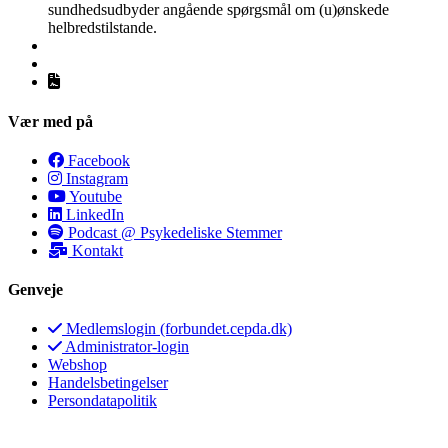
sundhedsudbyder angående spørgsmål om (u)ønskede
helbredstilstande.
Vær med på
Facebook
Instagram
Youtube
LinkedIn
Podcast @ Psykedeliske Stemmer
Kontakt
Genveje
Medlemslogin (forbundet.cepda.dk)
Administrator-login
Webshop
Handelsbetingelser
Persondatapolitik