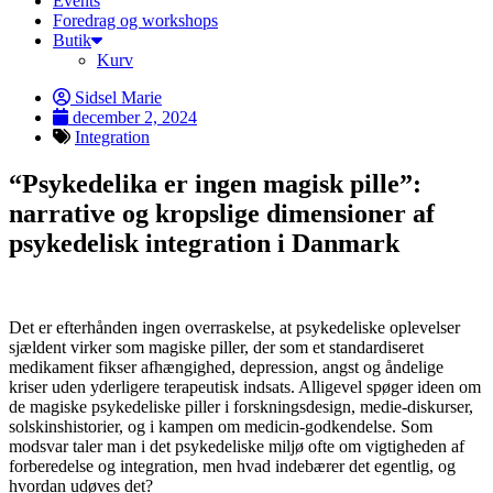
Events
Foredrag og workshops
Butik
Kurv
Sidsel Marie
december 2, 2024
Integration
“Psykedelika er ingen magisk pille”:
narrative og kropslige dimensioner af
psykedelisk integration i Danmark
Det er efterhånden ingen overraskelse, at psykedeliske oplevelser
sjældent virker som magiske piller, der som et standardiseret
medikament fikser afhængighed, depression, angst og åndelige
kriser uden yderligere terapeutisk indsats. Alligevel spøger ideen om
de magiske psykedeliske piller i forskningsdesign, medie-diskurser,
solskinshistorier, og i kampen om medicin-godkendelse. Som
modsvar taler man i det psykedeliske miljø ofte om vigtigheden af
forberedelse og integration, men hvad indebærer det egentlig, og
hvordan udøves det?