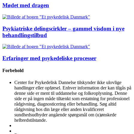
Mødet med dragen
Psykiatriske delingscirkler – gammel visdom i nye
behandlingstilbud
Erfaringer med psykedeliske processer
Forbehold
Center for Psykedelisk Dannelse tilskynder ikke ulovlige
handlinger eller opførsel. Enhver information der kan tilgås på
denne side er ment til uddannelse og folkeoplysning. Denne
side er på ingen måde tiltænkt som erstatning for professionel
rådgivning, diagnosticering eller behandling. Søg altid
rådgivning hos din læge eller anden kvalificeret
sundhedsudbyder angående spørgsmål om (u)ønskede
helbredstilstande.