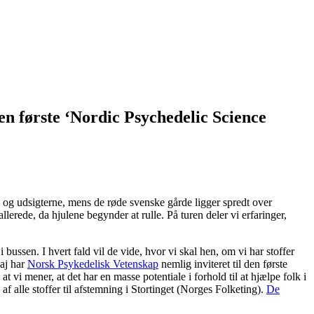
n første ‘Nordic Psychedelic Science
e og udsigterne, mens de røde svenske gårde ligger spredt over
lerede, da hjulene begynder at rulle. På turen deler vi erfaringer,
i bussen. I hvert fald vil de vide, hvor vi skal hen, om vi har stoffer
maj har
Norsk Psykedelisk Vetenskap
nemlig inviteret til den første
t vi mener, at det har en masse potentiale i forhold til at hjælpe folk i
 af alle stoffer til afstemning i Stortinget (Norges Folketing).
De