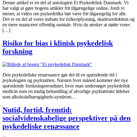
Denne artikel er en del af antologien Et Psykedelisk Danmark. Vi
har valgt at gøre bogens artikler frit tilgængelige online, fordi vi
mener, at viden om psykedelika bør være frit tilgængelig for alle.
Det er en del af vores indsats for folkeoplysning, skadesreduktion og
en mere nuanceret offentlig samtale. Hvis du ønsker at støtte vores
[…]
Risiko for bias i klinisk psykedelisk
forskning
Den psykedeliske renæssance gør det til en spændende tid i
psykologien og psykiatrien. Næsten hver måned kommer der nye
spændende forskningsresultater, hvor man undersøger psykedelisk
medicin som en mulig behandling af alvorlige psykiatriske lidelser
som alkoholafhængigheds-syndrom…
Nutid, fortid, fremtid:
socialvidenskabelige perspektiver på den
psykedeliske renæssance