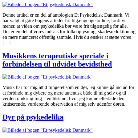
Denne artikel er en del af antologien Et Psykedelisk Danmark. Vi
har valgt at gøre bogens artikler frit tilgængelige online, fordi vi
mener, at viden om psykedelika bør være frit tilgængelig for alle.
Det er en del af vores indsats for folkeoplysning, skadesreduktion og
en mere nuanceret offentlig samtale. Hvis du ønsker at støtte vores
[…]
Musikkens terapeutiske speciale i
forbindelsen til udvidet bevidsthed
Musik har for mig altid fungeret som en dør, jeg kunne gå ind ad for
at forbinde mig dybere og mere autentisk både til mig selv og til
verden omkring mig – en tilstand, hvor jeg kunne efterlade den
kritiserende, vurderende observation af mig selv udenfor døren.
Dyr på psykedelika