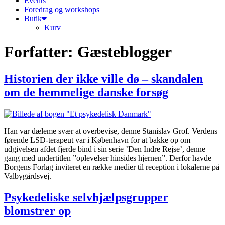
Events
Foredrag og workshops
Butik
Kurv
Forfatter:
Gæsteblogger
Historien der ikke ville dø – skandalen
om de hemmelige danske forsøg
Han var dæleme svær at overbevise, denne Stanislav Grof. Verdens
førende LSD-terapeut var i København for at bakke op om
udgivelsen afdet fjerde bind i sin serie ’Den Indre Rejse’, denne
gang med undertitlen ”oplevelser hinsides hjernen”. Derfor havde
Borgens Forlag inviteret en række medier til reception i lokalerne på
Valbygårdsvej.
Psykedeliske selvhjælpsgrupper
blomstrer op