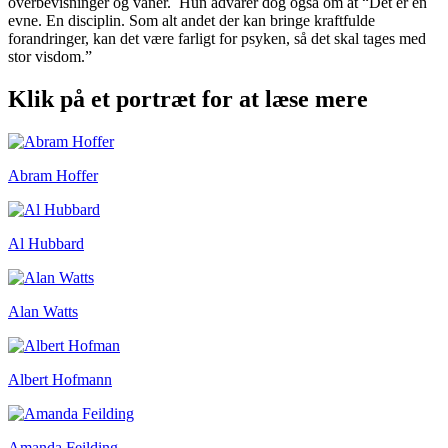
overbevisninger og vaner. Hun advarer dog også om at “Det er en
evne. En disciplin. Som alt andet der kan bringe kraftfulde
forandringer, kan det være farligt for psyken, så det skal tages med
stor visdom.”
Klik på et portræt for at læse mere
Abram Hoffer
Al Hubbard
Alan Watts
Albert Hofmann
Amanda Feilding