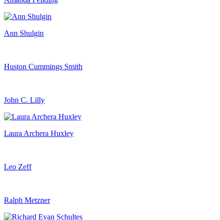
Ann Shulgin
Huston Cummings Smith
John C. Lilly
Laura Archera Huxley
Leo Zeff
Ralph Metzner